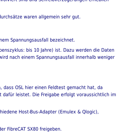
durchsätze waren allgemein sehr gut.
einem Spannungsausfall bezeichnet.
benszyklus: bis 10 Jahre) ist. Dazu werden die Daten
 wird nach einem Spannungsausfall innerhalb weniger
n, dass OSL hier einen Feldtest gemacht hat, da
afür leistet. Die Freigabe erfolgt voraussichtlich im
chiedene Host-Bus-Adapter (Emulex & Qlogic),
 der FibreCAT SX80 freigeben.