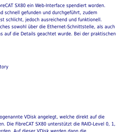
ibreCAT SX80 ein Web-Interface spendiert worden.
sind schnell gefunden und durchgeführt, zudem
st schlicht, jedoch ausreichend und funktionell.
ches sowohl über die Ethernet-Schnittstelle, als auch
s auf die Details geachtet wurde. Bei der praktischen
tory
ogenannte VDisk angelegt, welche direkt auf die
. Die FibreCAT SX80 unterstützt die RAID-Level 0, 1,
erden. Auf dieser VDisk werden dann die