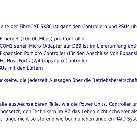
eite der FibreCAT SX80 ist ganz den Controllern und PSUs übe
 Ethernet (10/100 Mbps) pro Controller
 COM1 seriell Micro (Adapter auf DB9 ist im Lieferumfang enth
 Expansion Port pro Controller (für den Anschluss von Expansi
 FC Host-Ports (2/4 Gbps) pro Controller
SUs mit den Lüftern
kseite, die jederzeit Aussagen über die Betriebsbereitschaft
le auswechselbaren Teile, wie die Power Units, Controller un
gesetzt, den Technikern im RZ das Leben nicht schwerer als 
ings lange nicht so störend wie bei manchen anderen RAID-Sy