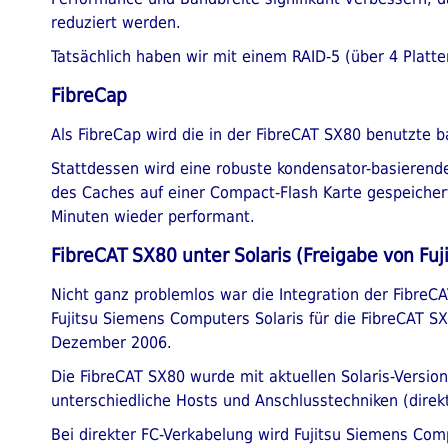
reduziert werden.
Tatsächlich haben wir mit einem RAID-5 (über 4 Plat
FibreCap
Als FibreCap wird die in der FibreCAT SX80 benutzte 
Stattdessen wird eine robuste kondensator-basierende
des Caches auf einer Compact-Flash Karte gespeicher
Minuten wieder performant.
FibreCAT SX80 unter Solaris (Freigabe von Fuj
Nicht ganz problemlos war die Integration der FibreCA
Fujitsu Siemens Computers Solaris für die FibreCAT SX
Dezember 2006.
Die FibreCAT SX80 wurde mit aktuellen Solaris-Versio
unterschiedliche Hosts und Anschlusstechniken (direk
Bei direkter FC-Verkabelung wird Fujitsu Siemens Comp