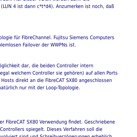
LUN 4 ist dann c*t*d4). Anzumerken ist noch, daß
ologie für FibreChannel. Fujitsu Siemens Computers
blemlosen Failover der WWPNs ist.
glichkeit dar, die beiden Controller intern
gal welchem Controller sie gehören) auf allen Ports
 Hosts direkt an die FibreCAT SX80 angeschlossen
atürlich nur mit der Loop-Topologie.
 der FibreCAT SX80 Verwendung findet. Geschriebene
ntrollers spiegelt. Dieses Verfahren soll die
nvolviert sind und Schreibverzögerungen erheblich