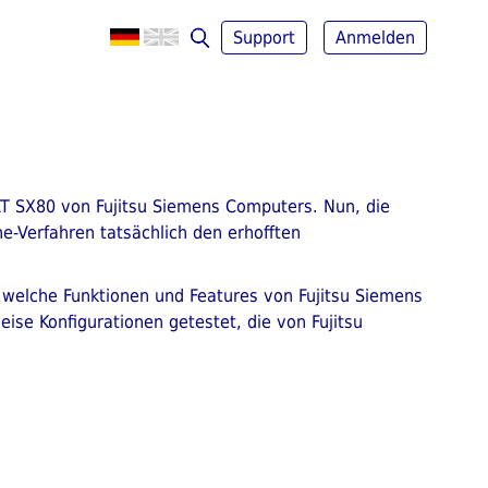
Support
Anmelden
CAT SX80 von Fujitsu Siemens Computers. Nun, die
e-Verfahren tatsächlich den erhofften
, welche Funktionen und Features von Fujitsu Siemens
ise Konfigurationen getestet, die von Fujitsu