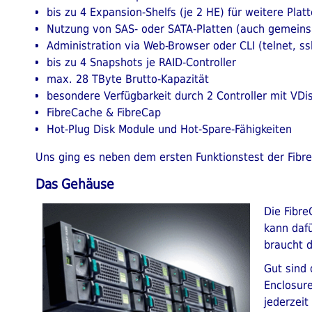
bis zu 4 Expansion-Shelfs (je 2 HE) für weitere Plat
Nutzung von SAS- oder SATA-Platten (auch gemein
Administration via Web-Browser oder CLI (telnet, ss
bis zu 4 Snapshots je RAID-Controller
max. 28 TByte Brutto-Kapazität
besondere Verfügbarkeit durch 2 Controller mit VDi
FibreCache & FibreCap
Hot-Plug Disk Module und Hot-Spare-Fähigkeiten
Uns ging es neben dem ersten Funktionstest der Fibr
Das Gehäuse
Die Fibre
kann dafü
braucht 
Gut sind 
Enclosure
jederzeit