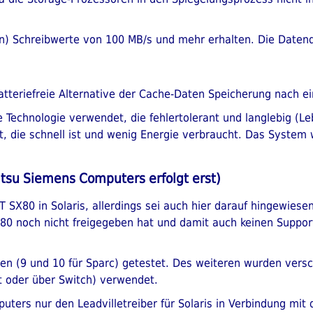
ten) Schreibwerte von 100 MB/s und mehr erhalten. Die Daten
batteriefreie Alternative der Cache-Daten Speicherung nach 
 Technologie verwendet, die fehlertolerant und langlebig (Le
t, die schnell ist und wenig Energie verbraucht. Das System
itsu Siemens Computers erfolgt erst)
T SX80 in Solaris, allerdings sei auch hier darauf hingewiese
80 noch nicht freigegeben hat und damit auch keinen Support d
nen (9 und 10 für Sparc) getestet. Des weiteren wurden vers
t oder über Switch) verwendet.
uters nur den Leadvilletreiber für Solaris in Verbindung mit