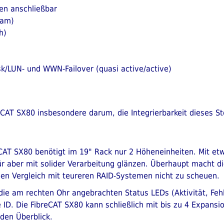
ten anschließbar
sam)
h)
sk/LUN- und WWN-Failover (quasi active/active)
eCAT SX80 insbesondere darum, die Integrierbarkeit dieses S
CAT SX80 benötigt im 19" Rack nur 2 Höheneinheiten. Mit etwa
r aber mit solider Verarbeitung glänzen. Überhaupt macht di
den Vergleich mit teureren RAID-Systemen nicht zu scheuen.
die am rechten Ohr angebrachten Status LEDs (Aktivität, Feh
 ID. Die FibreCAT SX80 kann schließlich mit bis zu 4 Expans
 den Überblick.